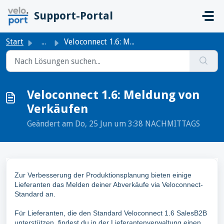
Zum hauptsächlichen Inhalt gehen
Support-Portal
Start
...
Veloconnect 1.6: Meldung von Verkäufen
Veloconnect 1.6: Meldung von
Verkäufen
Geändert am Do, 25 Jun um 3:38 NACHMITTAGS
Zur Verbesserung der Produktionsplanung bieten einige
Lieferanten das Melden deiner Abverkäufe via Veloconnect-
Standard an.
Für Lieferanten, die den Standard Veloconnect 1.6 SalesB2B
unterstützen, findest du in der Lieferantenverwaltung einen