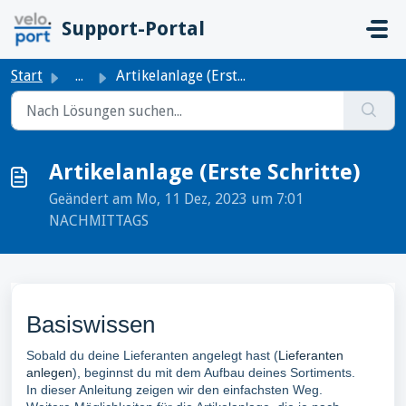
Zum hauptsächlichen Inhalt gehen
Support-Portal
Start
...
Artikelanlage (Erste Schritte)
Artikelanlage (Erste Schritte)
Geändert am Mo, 11 Dez, 2023 um 7:01
NACHMITTAGS
Basiswissen
Sobald du deine Lieferanten angelegt hast (
Lieferanten
anlegen
), beginnst du mit dem Aufbau deines Sortiments.
In dieser Anleitung zeigen wir den einfachsten Weg.