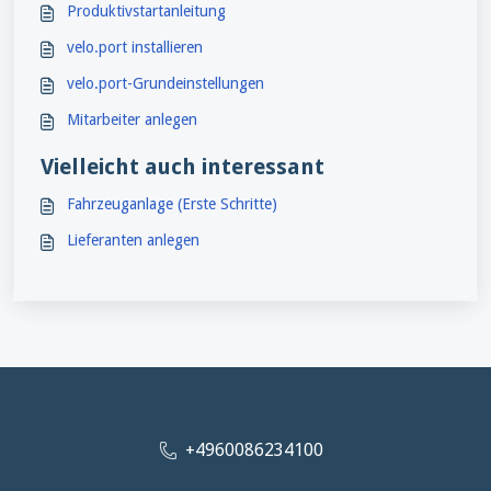
Produktivstartanleitung
velo.port installieren
velo.port-Grundeinstellungen
Mitarbeiter anlegen
Vielleicht auch interessant
Fahrzeuganlage (Erste Schritte)
Lieferanten anlegen
+4960086234100