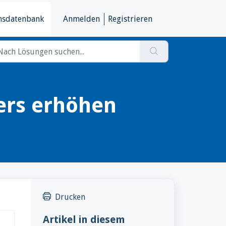
nsdatenbank
Anmelden
Registrieren
ers erhöhen
Drucken
Artikel in diesem