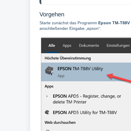
Vorgehen
Starte zunächst das Programm
Epson TM-T88V U
anschließender Eingabe „epson“: