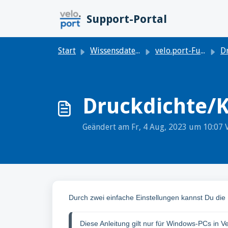
Zum hauptsächlichen Inhalt gehen
Support-Portal
Start
Wissensdatenbank
velo.port-Funktionen
Druckdichte/K
Geändert am Fr, 4 Aug, 2023 um 10:0
Durch zwei einfache Einstellungen kannst Du die
Diese Anleitung gilt nur für Windows-PCs in