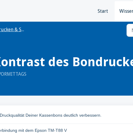
Start
Wisse
Drucken & Scannen
ontrast des Bondruck
7 VORMITTAGS
 Druckqualität Deiner Kassenbons deutlich verbessern.
 Verbindung mit dem Epson TM-T88 V