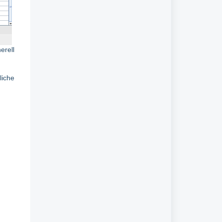
erell
liche