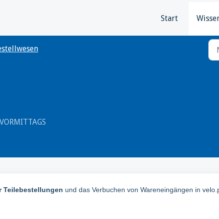
Start
Wisse
estellwesen
4 VORMITTAGS
 Teilebestellungen
und das Verbuchen von Wareneingängen in velo.p