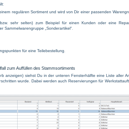
lt:
n Deinem regulären Sortiment und wird von Dir einer passenden Wareng
(bzw. sehr selten) zum Beispiel für einen Kunden oder eine Repa
iner Sammelwarengruppe „Sonderartikel“.
ngspunkten für eine Teilebestellung.
lfall zum Auffüllen des Stammsortiments
 anzeigen) siehst Du in der unteren Fensterhälfte eine Liste aller Art
schritten wurde. Dabei werden auch Reservierungen für Werkstattauf