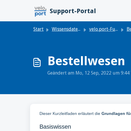
Zum hauptsächlichen Inhalt gehen
Support-Portal
Start
Wissensdatenbank
velo.port-Funktionen
B
Bestellwesen
Geändert am Mo, 12 Sep, 2022 um 9:4
Dieser Kurzleitfaden erläutert die
Grundlagen für
Basiswissen