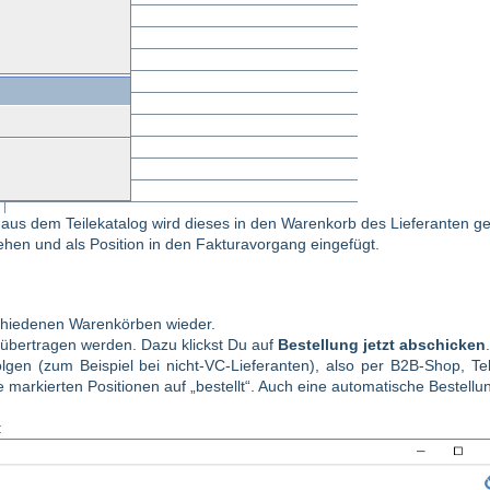
 aus dem Teilekatalog wird dieses in den Warenkorb des Lieferanten ge
hen und als Position in den Fakturavorgang eingefügt.
rschiedenen Warenkörben wieder.
 übertragen werden. Dazu klickst Du auf
Bestellung jetzt abschicken
.
lgen (zum Beispiel bei nicht-VC-Lieferanten), also per B2B-Shop, Te
le markierten Positionen auf „bestellt“. Auch eine automatische Bestellun
: