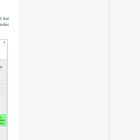
t bei
 oder