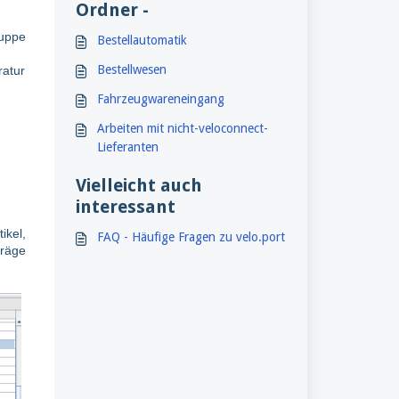
Ordner -
ruppe
Bestellautomatik
Bestellwesen
ratur
Fahrzeugwareneingang
Arbeiten mit nicht-veloconnect-
Lieferanten
Vielleicht auch
interessant
ikel,
FAQ - Häufige Fragen zu velo.port
träge