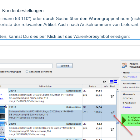
ür Kundenbestellungen
t shimano 53 110“) oder durch Suche über den Warengruppenbaum (nich
fferliste der relevanten Artikel. Auch nach Artikelnummern von Lieferant
den, kannst Du dies per Klick auf das Warenkorbsymbol erledigen: