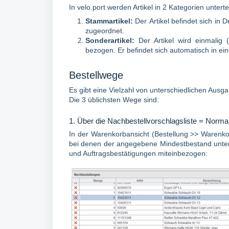
In velo.port werden Artikel in 2 Kategorien untertei
Stammartikel:
Der
Artikel befindet sich i
zugeordnet.
Sonderartikel:
Der Artikel wird einmalig 
bezogen. Er befindet sich automatisch in e
Bestellwege
Es gibt eine Vielzahl von unterschiedlichen Ausga
Die 3 üblichsten Wege sind:
1. Über die Nachbestellvorschlagsliste = Norma
In der Warenkorbansicht (Bestellung >> Warenkorb
bei denen der angegebene Mindestbestand unter
und Auftragsbestätigungen miteinbezogen: