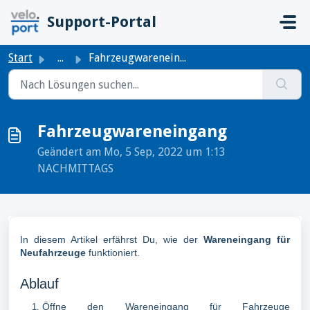
Zum hauptsächlichen Inhalt gehen
Support-Portal
Start
...
Fahrzeugwareneingang
Fahrzeugwareneingang
Geändert am Mo, 5 Sep, 2022 um 1:13
NACHMITTAGS
In diesem Artikel erfährst Du, wie der
Wareneingang für
Neufahrzeuge
funktioniert.
Ablauf
Öffne den Wareneingang für Fahrzeuge