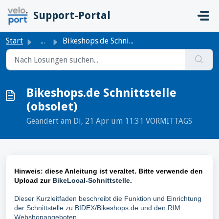
Zum hauptsächlichen Inhalt gehen
Support-Portal
Start
...
Bikeshops.de Schnittstelle (obsolet)
Bikeshops.de Schnittstelle
(obsolet)
Geändert am Di, 21 Apr um 11:31 VORMITTAGS
Hinweis: diese Anleitung ist veraltet. Bitte verwende den
Upload zur
BikeLocal-Schnittstelle
.
Dieser Kurzleitfaden beschreibt die Funktion und Einrichtung
der Schnittstelle zu BIDEX/Bikeshops.de und den RIM
Webshopangeboten..